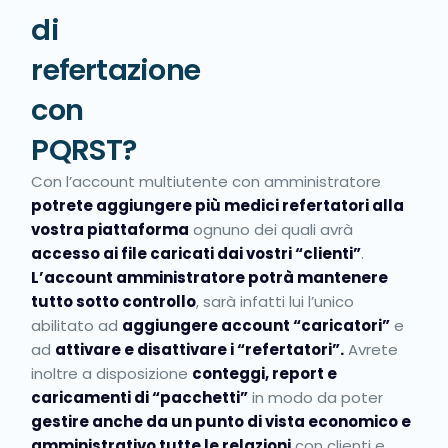
di
refertazione
con
PQRST?
Con l’account multiutente con amministratore
potrete aggiungere più medici refertatori alla
vostra piattaforma
ognuno dei quali avrà
accesso ai file caricati dai vostri “clienti”
.
L’account amministratore potrà mantenere
tutto sotto controllo
, sarà infatti lui l’unico
abilitato ad
aggiungere account “caricatori”
e
ad
attivare e disattivare i “refertatori”.
Avrete
inoltre a disposizione
conteggi, report e
caricamenti di “pacchetti”
in modo da poter
gestire anche da un punto di vista economico e
amministrativo tutte le relazioni
con clienti e