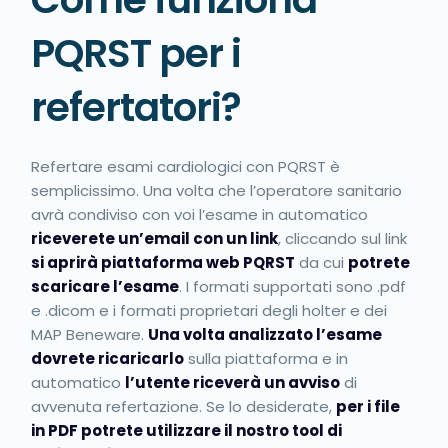
PQRST per i
refertatori?
Refertare esami cardiologici con PQRST è
semplicissimo. Una volta che l’operatore sanitario
avrà condiviso con voi l’esame in automatico
riceverete un’email con un link
, cliccando sul link
si aprirà piattaforma web PQRST
da cui
potrete
scaricare l’esame
. I formati supportati sono .pdf
e .dicom e i formati proprietari degli holter e dei
MAP Beneware.
Una volta analizzato l’esame
dovrete ricaricarlo
sulla piattaforma e in
automatico
l’utente riceverà un avviso
di
avvenuta refertazione. Se lo desiderate,
per i file
in PDF potrete utilizzare il nostro tool di