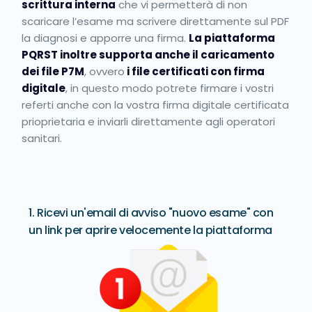
scrittura interna
che vi permetterà di non
scaricare l’esame ma scrivere direttamente sul PDF
la diagnosi e apporre una firma.
La piattaforma
PQRST inoltre supporta anche il caricamento
dei file P7M
, ovvero
i file certificati con firma
digitale
, in questo modo potrete firmare i vostri
referti anche con la vostra firma digitale certificata
prioprietaria e inviarli direttamente agli operatori
sanitari.
1. Ricevi un'email di avviso "nuovo esame" con
un link per aprire velocemente la piattaforma