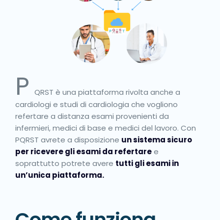
P
QRST è una piattaforma rivolta anche a
cardiologi e studi di cardiologia che vogliono
refertare a distanza esami provenienti da
infermieri, medici di base e medici del lavoro. Con
PQRST avrete a disposizione
un sistema sicuro
per ricevere gli esami da refertare
e
soprattutto potrete avere
tutti gli esami in
un’unica piattaforma.
Come funziona