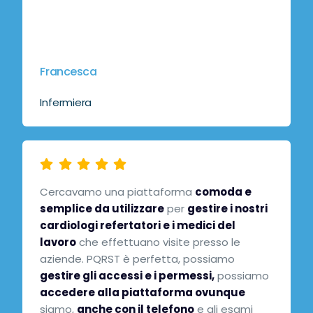
Francesca
Infermiera
Cercavamo una piattaforma
comoda e
semplice da utilizzare
per
gestire i nostri
cardiologi refertatori e i medici del
lavoro
che effettuano visite presso le
aziende. PQRST è perfetta, possiamo
gestire gli accessi e i permessi,
possiamo
accedere alla piattaforma ovunque
siamo,
anche con il telefono
e gli esami