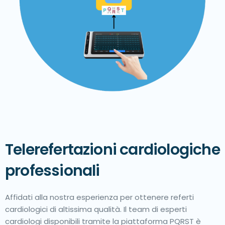
Telerefertazioni cardiologiche
professionali
Affidati alla nostra esperienza per ottenere referti
cardiologici di altissima qualità. Il team di esperti
cardiologi disponibili tramite la piattaforma PQRST è