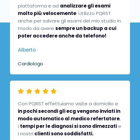
piattaforma e ad
analizzare gli esami
molto più velocemente
. Utilizzo PQRST
anche per salvare gli esami del mio studio in
modo da avere
sempre un backup a cui
poter accedere anche da telefono!
Alberto
Cardiologo
Con PQRST effettuiamo visite a domicilio e
in pochi secondi gli ecg vengono inviati in
modo automatico al medico refertatore
,
i
tempi per le diagnosi si sono dimezzati
e
i nostri
clienti sono soddisfatti.