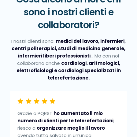
sono i nostri clienti e
collaboratori?
I nostri clienti sono:
medici del lavoro, infermieri,
centri politerapici, studi di medicina generale,
infermieri liberi professionisti
… Ma con noi
collaborano anche
cardiologi, aritmologici,
elettrofisiologi e cardiologi specializzati in
telerefertazione.
Grazie a PQRST
ho aumentato il mio
numero di clienti per le telerefertazioni
,
riesco a
organizzare meglio il lavoro
avendo tutto salvato in un’unica