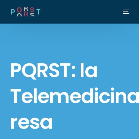
PQRST: la
Telemedicin
resa