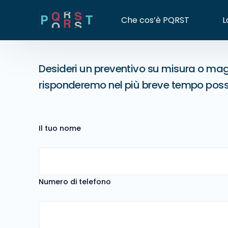
Che cos’è PQRST
L
Desideri un preventivo su misura o magg
risponderemo nel più breve tempo poss
Il tuo nome
Numero di telefono