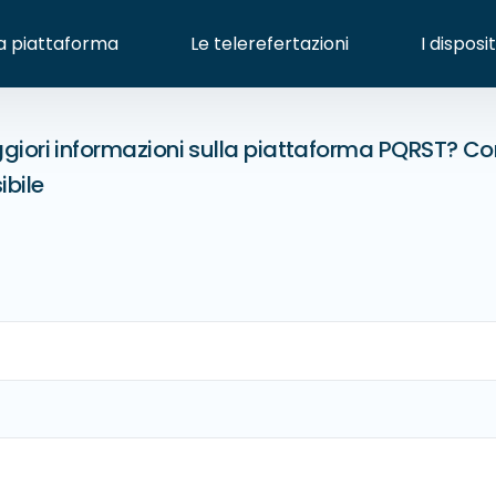
a piattaforma
Le telerefertazioni
I disposit
iori informazioni sulla piattaforma PQRST? Comp
ibile