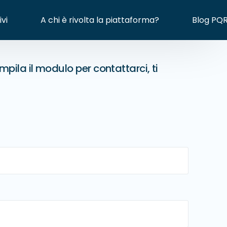
ivi
A chi è rivolta la piattaforma?
Blog PQ
ila il modulo per contattarci, ti