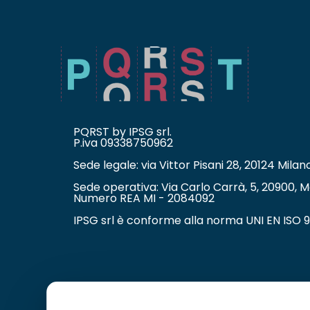
PQRST by IPSG srl.
P.iva 09338750962
Sede legale: via Vittor Pisani 28, 20124 Milan
Sede operativa: Via Carlo Carrà, 5, 20900, M
Numero REA MI - 2084092
IPSG srl è conforme alla norma UNI EN ISO 9