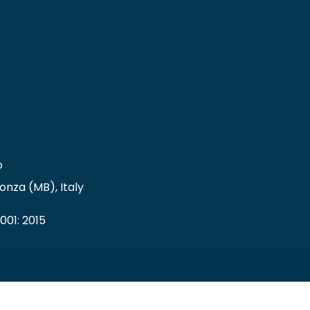
o
onza (MB), Italy
001: 2015