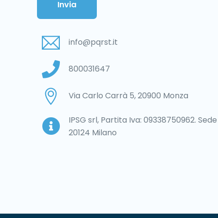
info@pqrst.it
800031647
Via Carlo Carrà 5, 20900 Monza
IPSG srl, Partita Iva: 09338750962. Sede l
20124 Milano